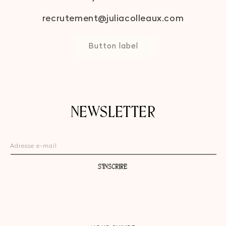
recrutement@juliacolleaux.com
Button label
NEWSLETTER
Adresse e-mail
S’INSCRIRE