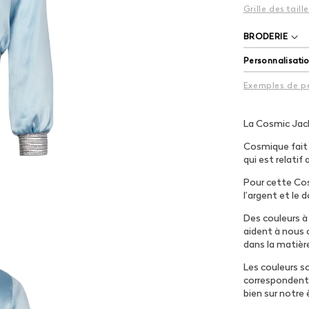
Grille des taill
BRODERIE
Personnalisati
Exemples de pe
La Cosmic Jac
Cosmique fait r
qui est relatif 
Pour cette Cosm
l’argent et le 
Des couleurs à 
aident à nous c
dans la matièr
Les couleurs s
correspondent 
bien sur notre 