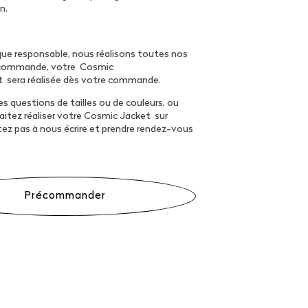
n.
ue responsable, nous réalisons toutes nos
a commande, votre Cosmic
t sera réalisée dès votre commande.
s questions de tailles ou de couleurs, ou
itez réaliser votre Cosmic Jacket sur
tez pas à nous écrire et prendre rendez-vous
Précommander