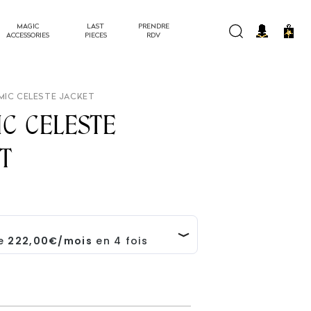
MAGIC
LAST
PRENDRE
Panier
ACCESSORIES
PIECES
RDV
SMIC CELESTE JACKET
C CELESTE
T
el