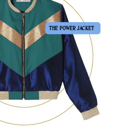
THE POWER JACKET