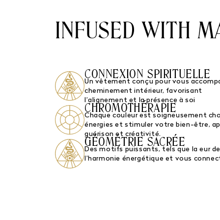
INFUSED WITH M
CONNEXION SPIRITUELLE
Un vêtement conçu pour vous accompa
cheminement intérieur, favorisant
l’alignement et la présence à soi
CHROMOTHÉRAPIE
Chaque couleur est soigneusement chois
énergies et stimuler votre bien-être, a
guérison et créativité.
GÉOMÉTRIE SACRÉE
Des motifs puissants, tels que la eur de
l’harmonie énergétique et vous connect