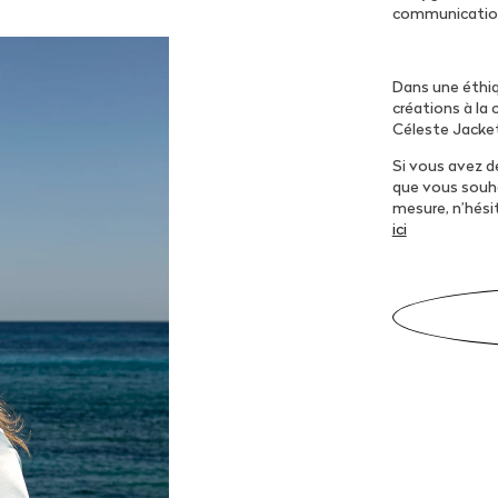
communicatio
Dans une éthiq
créations à l
Céleste Jacke
Si vous avez de
que vous souha
mesure, n’hési
ici