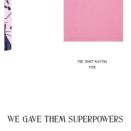
TEE SHIRT MANTRA
Prix
115€
habituel
WE GAVE THEM SUPERPOWERS