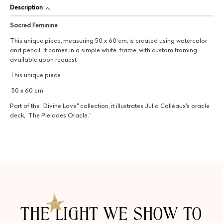
Description
Sacred Feminine
This unique piece, measuring 50 x 60 cm, is created using watercolor
and pencil. It comes in a simple white frame, with custom framing
available upon request
This unique piece
50 x 60 cm
Part of the "Divine Love" collection, it illustrates Julia Colléaux's oracle
deck, "The Pleiades Oracle."
THE LIGHT WE SHOW TO