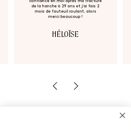
confiance en moi après ma fracture
de la hanche à 29 ans et j'ai fais 2
mois de fauteuil roulant, alors
merci beaucoup !
HÉLOÏSE