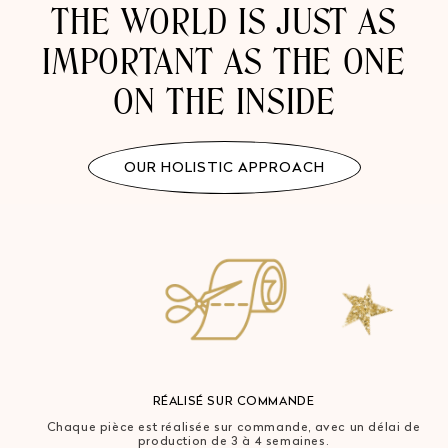
THE WORLD IS JUST AS
IMPORTANT AS THE ONE
ON THE INSIDE
OUR HOLISTIC APPROACH
RÉALISÉ SUR COMMANDE
Chaque pièce est réalisée sur commande, avec un délai de
production de 3 à 4 semaines.