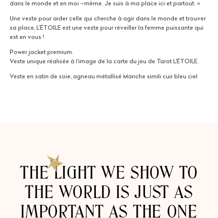
dans le monde et en moi –même. Je suis à ma place ici et partout. »
Une veste pour aider celle qui cherche à agir dans le monde et trouver
sa place, L’ÉTOILE est une veste pour réveiller la femme puissante qui
est en vous !
Power jacket premium.
Veste unique réalisée à l’image de la carte du jeu de Tarot L’ÉTOILE.
Veste en satin de soie, agneau métallisé Manche simili cuir bleu ciel
THE LIGHT WE SHOW TO
THE WORLD IS JUST AS
IMPORTANT AS THE ONE