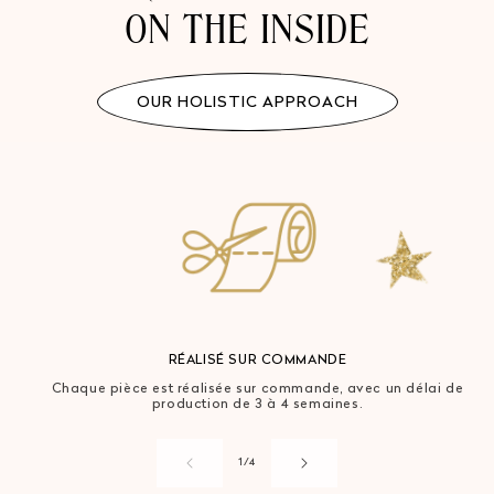
ON THE INSIDE
OUR HOLISTIC APPROACH
RÉALISÉ SUR COMMANDE
Chaque pièce est réalisée sur commande, avec un délai de
production de 3 à 4 semaines.
de
1
/
4