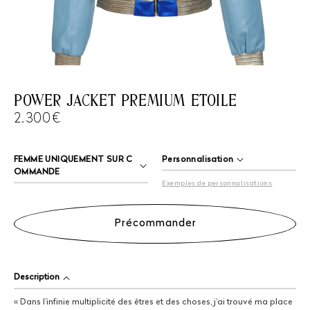
POWER JACKET PREMIUM ETOILE
Prix
2.300€
habituel
FEMME UNIQUEMENT SUR C
Personnalisation
OMMANDE
Exemples de personnalisations
Précommander
Description
« Dans l’infinie multiplicité des êtres et des choses, j’ai trouvé ma place