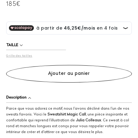
Prix
185€
habituel
TAILLE
Grille des tailles
Ajouter au panier
Description
Parce que vous adorez ce motif, nous l'avons décliné dans l'un de vos
sweats favoris. Voici le
Sweatshirt Magic Call
, une pièce inspirante et
confortable qui reprend l'illustration de
Julia Colleaux
. Ce sweat à col
rond et manches longues est conçu pour vous rappeler votre pouvoir
intérieur de créer et d'attirer ce que vous désirez le plus.