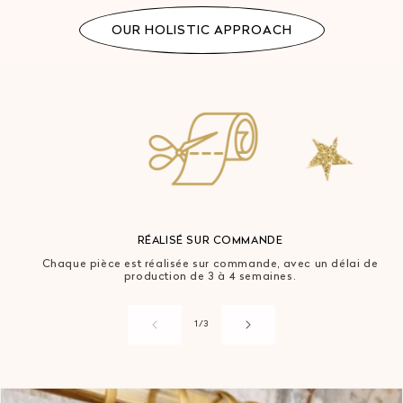
OUR HOLISTIC APPROACH
RÉALISÉ SUR COMMANDE
Chaque pièce est réalisée sur commande, avec un délai de
production de 3 à 4 semaines.
de
1
/
3